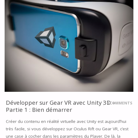
DE
VISUAL
STUDIO
AVEC
L’UNREAL
ENGINE
4"
Développer sur Gear VR avec Unity 3D –
4 COMMENTS
Partie 1 : Bien démarrer
Créer du contenu en réalité virtuelle avec Unity est aujourd’hui
très facile, si vous développez sur Oculus Rift ou Gear VR, c’est
une case à cocher dans les paramètres du Player. De là, la