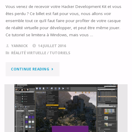
Vous venez de recevoir votre Hacker Development Kit et vous
êtes perdu ? Ce billet est fait pour vous, nous allons voir
ensemble tout ce qu’il faut faire pour profiter de votre casque
de réalité virtuelle pour développer, et peut être même jouer.
Ce tutoriel se limitera à Windows, mais vous …
YANNICK
14 JUILLET 2016
RÉALITÉ VIRTUELLE
/
TUTORIELS
"BIEN
CONTINUE READING
DÉMARRER
AVEC
SON
OSVR
HACKER