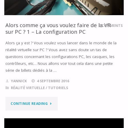
Alors comme ça vous voulez faire de la VR
0 COMMENTS
sur PC ? 1 – La configuration PC
Alors ça y est ? Vous voulez vous lancer dans le monde de la
réalité virtuelle sur PC ? Vous avez sans doute un tas de
questions concernant les configurations PC, les casques, les
contrôleurs, etc… Nous allons voir tout cela dans une petite
série de billets dédiés à la …
YANNICK
4 SEPTEMBRE 2016
RÉALITÉ VIRTUELLE
/
TUTORIELS
"ALORS
CONTINUE READING
COMME
ÇA