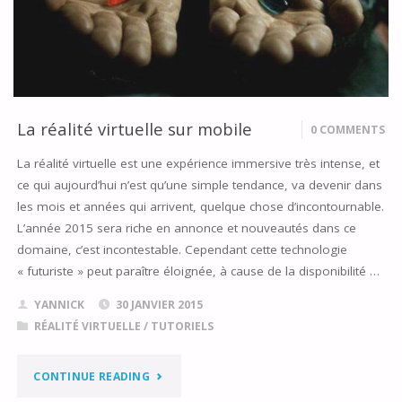
PREVIEW
POUR
LINUX"
La réalité virtuelle sur mobile
0 COMMENTS
La réalité virtuelle est une expérience immersive très intense, et
ce qui aujourd’hui n’est qu’une simple tendance, va devenir dans
les mois et années qui arrivent, quelque chose d’incontournable.
L’année 2015 sera riche en annonce et nouveautés dans ce
domaine, c’est incontestable. Cependant cette technologie
« futuriste » peut paraître éloignée, à cause de la disponibilité …
YANNICK
30 JANVIER 2015
RÉALITÉ VIRTUELLE
/
TUTORIELS
"LA
CONTINUE READING