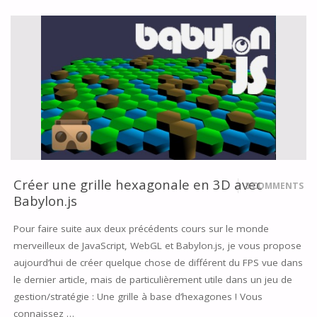
RÉALITÉ
VIRTUELLE
SUR
MOBILE"
Créer une grille hexagonale en 3D avec
3 COMMENTS
Babylon.js
Pour faire suite aux deux précédents cours sur le monde
merveilleux de JavaScript, WebGL et Babylon.js, je vous propose
aujourd’hui de créer quelque chose de différent du FPS vue dans
le dernier article, mais de particulièrement utile dans un jeu de
gestion/stratégie : Une grille à base d’hexagones ! Vous
connaissez …