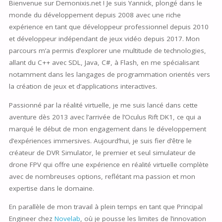
Bienvenue sur Demonixis.net ! Je suis Yannick, plongé dans le
monde du développement depuis 2008 avec une riche
expérience en tant que développeur professionnel depuis 2010
et développeur indépendant de jeux vidéo depuis 2017. Mon
parcours m’a permis d’explorer une multitude de technologies,
allant du C++ avec SDL, Java, C#, à Flash, en me spécialisant
notamment dans les langages de programmation orientés vers
la création de jeux et d’applications interactives.
Passionné par la réalité virtuelle, je me suis lancé dans cette
aventure dès 2013 avec l’arrivée de l’Oculus Rift DK1, ce qui a
marqué le début de mon engagement dans le développement
d’expériences immersives. Aujourd’hui, je suis fier d’être le
créateur de DVR Simulator, le premier et seul simulateur de
drone FPV qui offre une expérience en réalité virtuelle complète
avec de nombreuses options, reflétant ma passion et mon
expertise dans le domaine.
En parallèle de mon travail à plein temps en tant que Principal
Engineer chez
Novelab
, où je pousse les limites de l’innovation