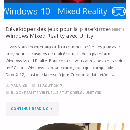
3D"
Développer des jeux pour la plateforme
9 COMMENTS
Windows Mixed Reality avec Unity
Je vais vous montrer aujourd’hui comment créer des jeux avec
Unity pour les casques de réalité virtuelle de la plateforme
Windows Mixed Reality. Pour ce faire, vous aurez besoin d’avoir
un PC sous Windows avec une carte graphique compatible
DirectX 12, ainsi que la mise à jour Creator Update et/ou …
YANNICK
11 AOÛT 2017
BLOG
/
RÉALITÉ VIRTUELLE
/
TUTORIELS
/
UNITY3D
"DÉVELOPPER
CONTINUE READING
DES