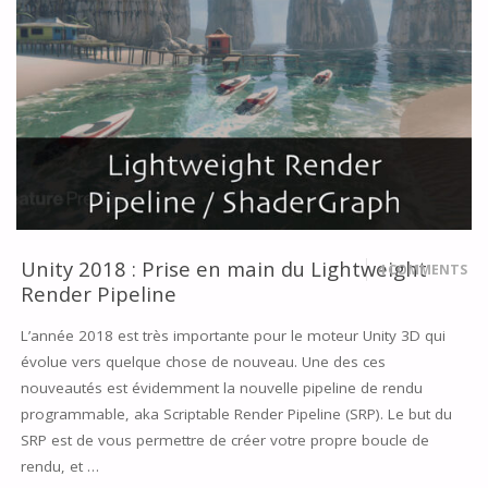
VOTRE
JEUX
AVEC
UNITY
3D"
Unity 2018 : Prise en main du Lightweight
4 COMMENTS
Render Pipeline
L’année 2018 est très importante pour le moteur Unity 3D qui
évolue vers quelque chose de nouveau. Une des ces
nouveautés est évidemment la nouvelle pipeline de rendu
programmable, aka Scriptable Render Pipeline (SRP). Le but du
SRP est de vous permettre de créer votre propre boucle de
rendu, et …