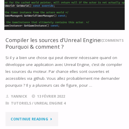
Compiler les sources d’Unreal Engine :
0 COMMENTS
Pourquoi & comment ?
Si il y a bien une chose qui peut devenir nécessaire quand on
développe une application avec Unreal Engine, c’est de compiler
les sources du moteur. Par chance elles sont ouvertes et
accessibles via github. Vous allez probablement me demander
pourquoi ? Il y a plusieurs cas de figure, pour …
YANNICK
13 FÉVRIER 2022
TUTORIELS
/
UNREAL ENGINE 4
"COMPILER
CONTINUE READING