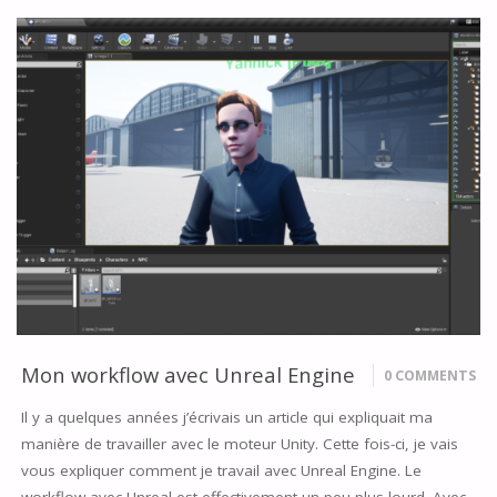
LES
SOURCES
D’UNREAL
ENGINE
:
POURQUOI
&
COMMENT
?"
Mon workflow avec Unreal Engine
0 COMMENTS
Il y a quelques années j’écrivais un article qui expliquait ma
manière de travailler avec le moteur Unity. Cette fois-ci, je vais
vous expliquer comment je travail avec Unreal Engine. Le
workflow avec Unreal est effectivement un peu plus lourd. Avec