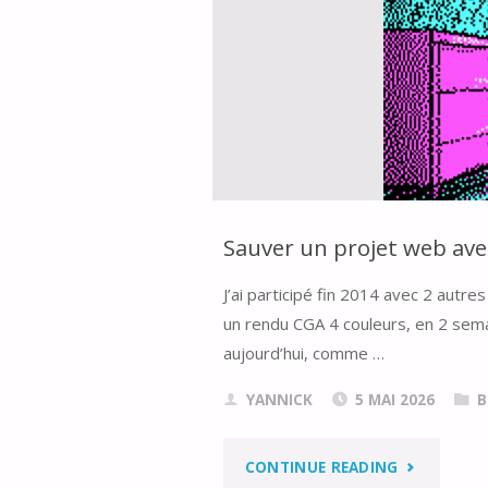
Sauver un projet web avec 
J’ai participé fin 2014 avec 2 autr
un rendu CGA 4 couleurs, en 2 sema
aujourd’hui, comme …
YANNICK
5 MAI 2026
B
"SAUVER
CONTINUE READING