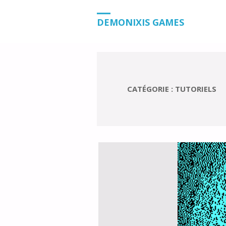
HOME
BLOG
ARCHIVE FOR CATEGOR
DEMONIXIS GAMES
CATÉGORIE :
TUTORIELS