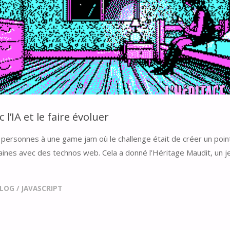
l’IA et le faire évoluer
es personnes à une game jam où le challenge était de créer un poi
ines avec des technos web. Cela a donné l’Héritage Maudit, un j
LOG
/
JAVASCRIPT