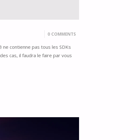
0 COMMENTS
llé ne contienne pas tous les SDKs
s cas, il faudra le faire par vous