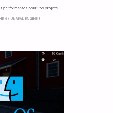
s et performantes pour vos projets
NE 4
/
UNREAL ENGINE 5