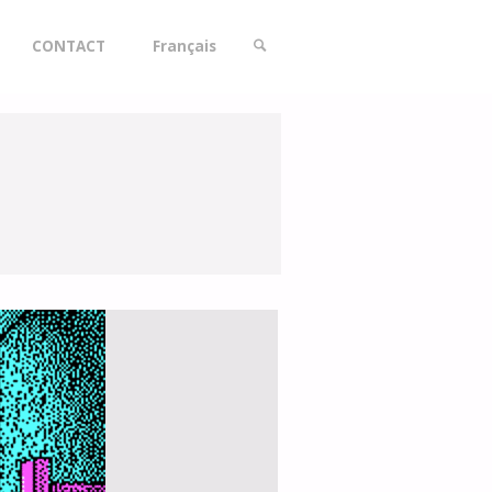
CONTACT
Français
SEARCH