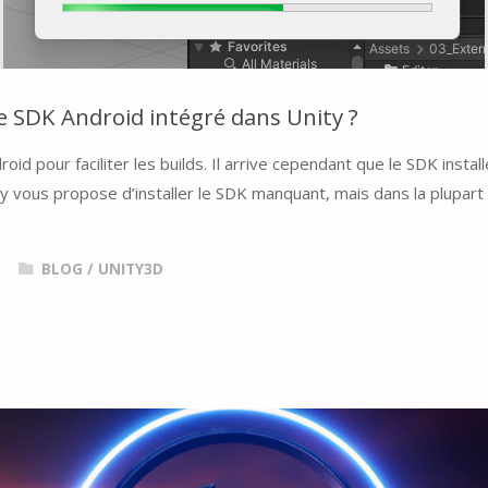
 SDK Android intégré dans Unity ?
oid pour faciliter les builds. Il arrive cependant que le SDK insta
y vous propose d’installer le SDK manquant, mais dans la plupart de
BLOG
/
UNITY3D