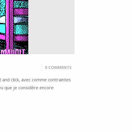
0 COMMENTS
nt and click, avec comme contraintes
eu que je considère encore