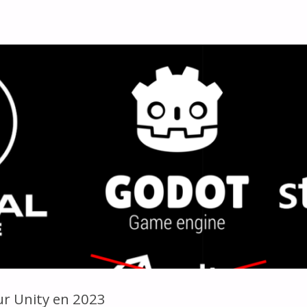
ur Unity en 2023