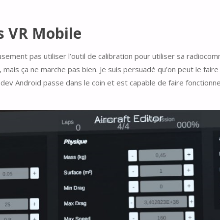
s VR Mobile
ment pas utiliser l’outil de calibration pour utiliser sa radiocom
s, mais ça ne marche pas bien. Je suis persuadé qu’on peut le fair
 dev Android passe dans le coin et est capable de faire fonctionn