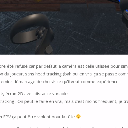
ore été refusé car par défaut la caméra est celle utilisée pour sim
n du joueur, sans head tracking (bah oui en vrai ça se passe com
au premier démarrage de choisir ce qu’il veut comme expérience :
é, écran 2D avec distance variable
acking : On peut le faire en vrai, mais c’est moins f’réquent, je 
en FPV ça peut être violent pour la tête