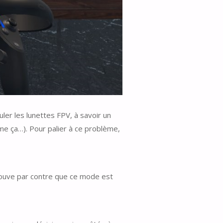
uler les lunettes FPV, à savoir un
me ça…). Pour palier à ce problème,
trouve par contre que ce mode est