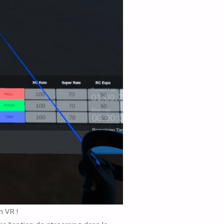
n VR !