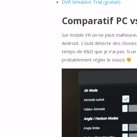
DVR Simulator Trial (gratuit)
Comparatif PC v
Sur mobile VR on ne peut malheureuse
Android.. L’outil détecte des chose
temps de R&D que je n’ai pas. Si un
probablement régler le soucis