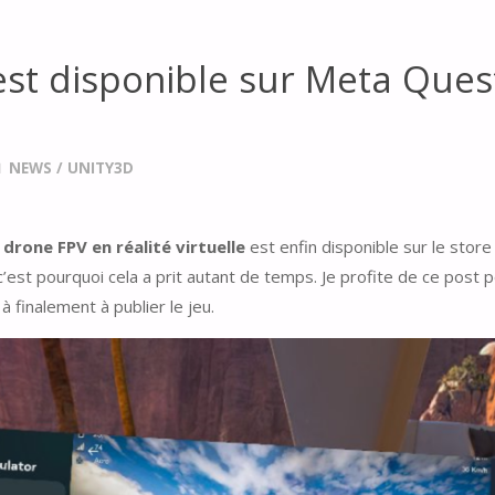
st disponible sur Meta Ques
NEWS
/
UNITY3D
drone FPV en réalité virtuelle
est enfin disponible sur le stor
c’est pourquoi cela a prit autant de temps. Je profite de ce post p
à finalement à publier le jeu.