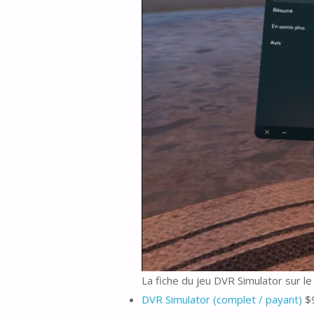
La fiche du jeu DVR Simulator sur l
DVR Simulator (complet / payant)
$9