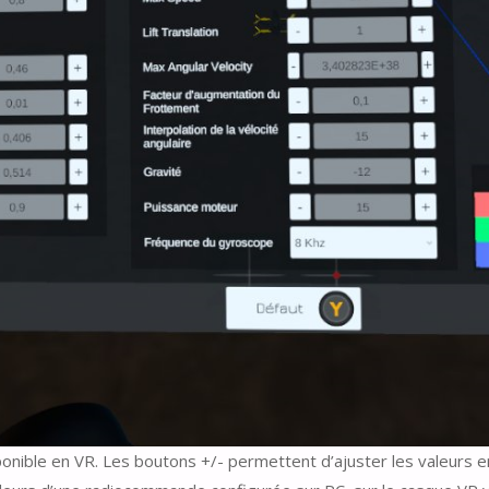
ponible en VR. Les boutons +/- permettent d’ajuster les valeurs e