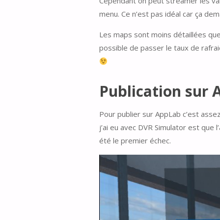
Cependant on peut streamer les val
menu. Ce n’est pas idéal car ça de
Les maps sont moins détaillées que 
possible de passer le taux de rafra
Publication sur
Pour publier sur AppLab c’est assez 
j’ai eu avec DVR Simulator est que l
été le premier échec.