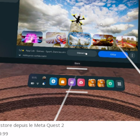
e store depuis le Meta Quest 2
.99