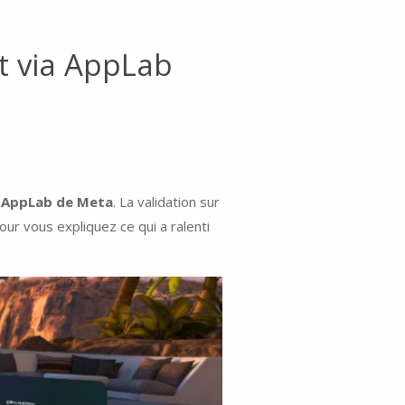
t via AppLab
e
AppLab de Meta
. La validation sur
our vous expliquez ce qui a ralenti