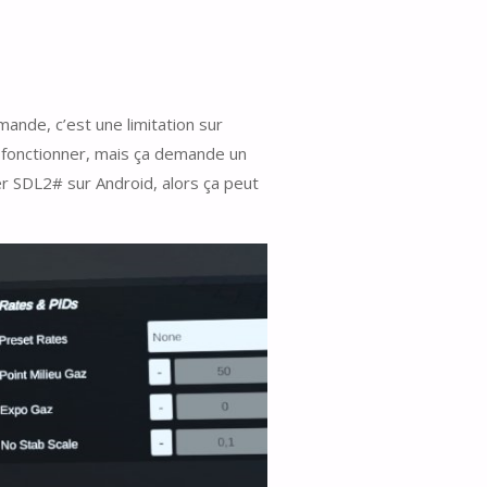
mande, c’est une limitation sur
e fonctionner, mais ça demande un
er SDL2# sur Android, alors ça peut