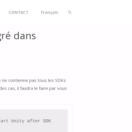
CONTACT
Français
gré dans
SEARCH
llé ne contienne pas tous les SDKs
s cas, il faudra le faire par vous
art Unity after SDK 