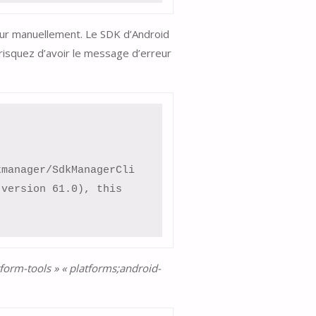
jour manuellement. Le SDK d’Android
 risquez d’avoir le message d’erreur
version 61.0), this 
form-tools » « platforms;android-