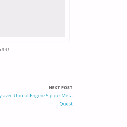
 34 !
NEXT POST
ty avec Unreal Engine 5 pour Meta
Quest