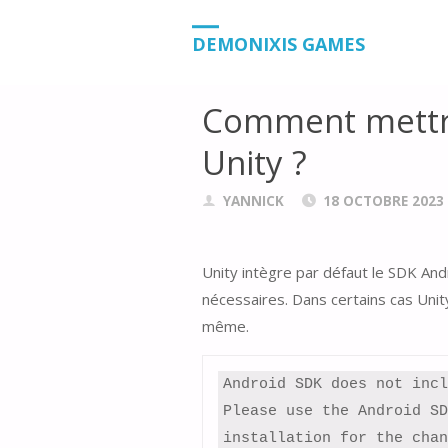
HOME
BLOG
COMMENT METTRE À J
DEMONIXIS GAMES
Comment mettre
Unity ?
YANNICK
18 OCTOBRE 2023
Unity intègre par défaut le SDK Andr
nécessaires. Dans certains cas Unity
même.
Android SDK does not incl
Please use the Android SD
installation for the chan