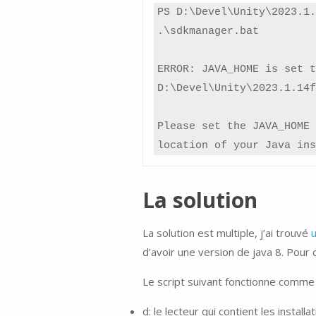
PS D:\Devel\Unity\2023.1.
.\sdkmanager.bat

ERROR: JAVA_HOME is set t
D:\Devel\Unity\2023.1.14f
Please set the JAVA_HOME 
location of your Java ins
La solution
La solution est multiple, j’ai trouvé
u
d’avoir une version de java 8. Pour cel
Le script suivant fonctionne comme 
d: le lecteur qui contient les installa