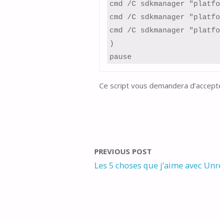
cmd /C sdkmanager "platfo
cmd /C sdkmanager "platfo
cmd /C sdkmanager "platfo
)

pause
Ce script vous demandera d’accepter 
PREVIOUS POST
Les 5 choses que j’aime avec Unr