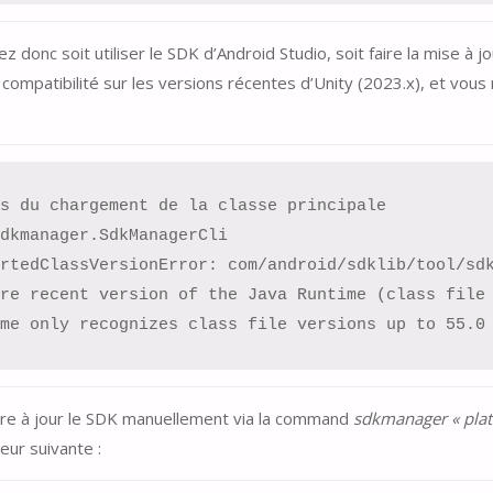
 donc soit utiliser le SDK d’Android Studio, soit faire la mise à 
compatibilité sur les versions récentes d’Unity (2023.x), et vous
s du chargement de la classe principale 
dkmanager.SdkManagerCli

re recent version of the Java Runtime (class file 
me only recognizes class file versions up to 55.0

tre à jour le SDK manuellement via la command
sdkmanager « plat
eur suivante :