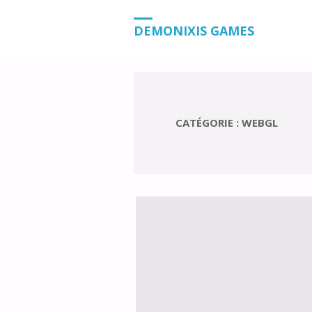
HOME
BLOG
TUTORIELS
JAVASC
DEMONIXIS GAMES
CATÉGORIE :
WEBGL