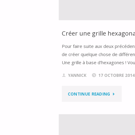
Créer une grille hexagona
Pour faire suite aux deux précéden
de créer quelque chose de différent
Une grille à base d’hexagones ! Vo
YANNICK
17 OCTOBRE 2014
"CRÉER
CONTINUE READING
UNE
GRILLE
HEXAGONA