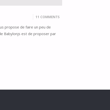
11 COMMENTS
ous propose de faire un peu de
de Babylonjs est de proposer par