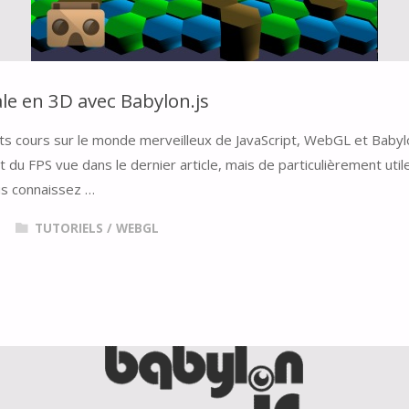
le en 3D avec Babylon.js
ts cours sur le monde merveilleux de JavaScript, WebGL et Babylo
 du FPS vue dans le dernier article, mais de particulièrement util
us connaissez …
TUTORIELS
/
WEBGL
LE