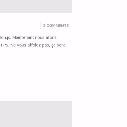
2 COMMENTS
on.js. Maintenant nous allons
 FPS. Ne vous affolez pas, ça sera