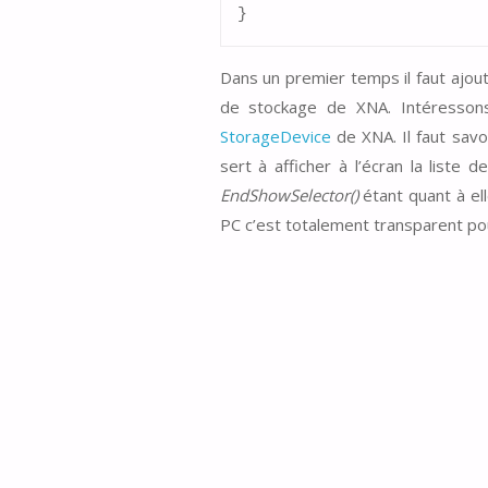
}
Dans un premier temps il faut ajout
de stockage de XNA. Intéressons
StorageDevice
de XNA. Il faut savo
sert à afficher à l’écran la liste 
EndShowSelector()
étant quant à ell
PC c’est totalement transparent pour