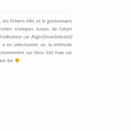
 les fichiers XML et le gestionnaire
odes statiques issues de l’objet
’utilisateur car
BeginShowSelector()
eur a en sélectionner un, la méthode
fonctionnement sur Xbox 360 mais sur
sque dur