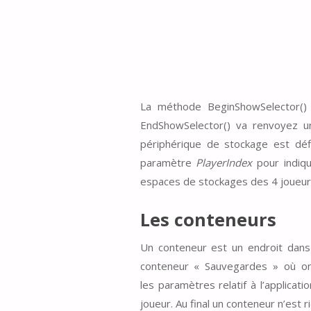
La méthode BeginShowSelector() 
EndShowSelector() va renvoyez un
périphérique de stockage est déf
paramètre
PlayerIndex
pour indiqu
espaces de stockages des 4 joueur
Les conteneurs
Un conteneur est un endroit dans 
conteneur « Sauvegardes » où on
les paramètres relatif à l’applica
joueur. Au final un conteneur n’est r