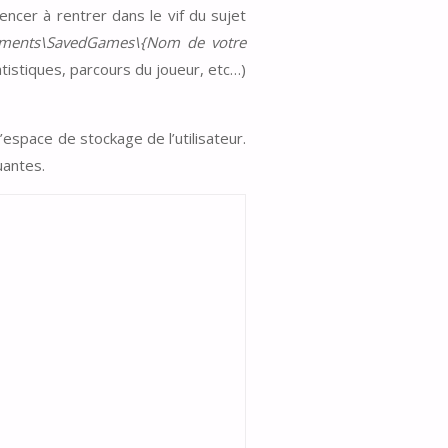
cer à rentrer dans le vif du sujet
cuments\SavedGames\{Nom de votre
tistiques, parcours du joueur, etc…)
space de stockage de l’utilisateur.
uantes.