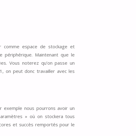
teur comme espace de stockage et
e périphérique. Maintenant que le
nées. Vous noterez qu’on passe un
, on peut donc travailler avec les
par exemple nous pourrons avoir un
Paramètres » où on stockera tous
 scores et succès remportés pour le