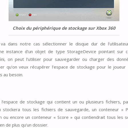
Choix du périphérique de stockage sur Xbox 360
va dans notre cas sélectionner le disque dur de l’utilisa
e instance d’un objet de type StorageDevice pointant sur c
ini, on peut l’utiliser pour sauvegarder ou charger des don
er qu’on veux récupérer l’espace de stockage pour le joueur 1
s au besoin.
l’espace de stockage qui contient un ou plusieurs fichiers, 
 stockera tous les fichiers de sauvegarde, un conteneur « 
tion ou encore un conteneur « Score » qui contiendrait tous les
ien de plus qu’un dossier.