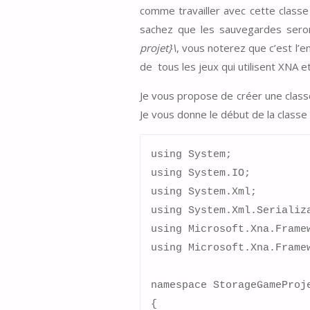
comme travailler avec cette class
sachez que les sauvegardes sero
projet}\
, vous noterez que c’est l’e
de tous les jeux qui utilisent XNA 
Je vous propose de créer une class
Je vous donne le début de la classe
using System;

using System.IO;

using System.Xml;

using System.Xml.Serializa
using Microsoft.Xna.Framew
using Microsoft.Xna.Framew
namespace StorageGameProje
{
