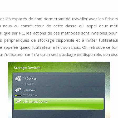
er les espaces de nom permettant de travailler avec les fichiers,
 nous au constructeur de cette classe qui appel deux méth
ir que sur PC, les actions de ces méthodes sont invisibles pour l
des périphériques de stockage disponible et à inviter l’utilisat
e appelée quand l’utilisateur a fait son choix. On retrouve ce 
 l’utilisateur car il n’a qu’un seul stockage de disponible, son di