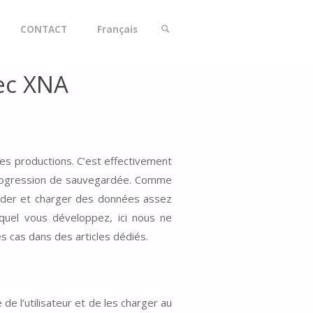
CONTACT
Français
ec XNA
SEARCH
es productions. C’est effectivement
a progression de sauvegardée. Comme
arder et charger des données assez
quel vous développez, ici nous ne
s cas dans des articles dédiés.
e l’utilisateur et de les charger au