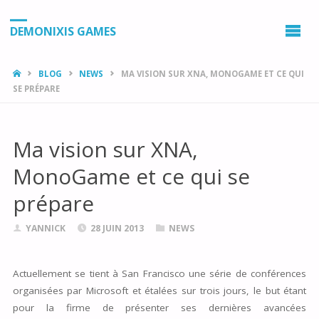
DEMONIXIS GAMES
HOME
BLOG
NEWS
MA VISION SUR XNA, MONOGAME ET CE QUI
SE PRÉPARE
Ma vision sur XNA,
MonoGame et ce qui se
prépare
YANNICK
28 JUIN 2013
NEWS
Actuellement se tient à San Francisco une série de conférences
organisées par Microsoft et étalées sur trois jours, le but étant
pour la firme de présenter ses dernières avancées