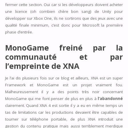
fermer cette section. Oui car si les développeurs doivent acheter
une licence (oh combien chère bon sang) de Unity pour
développer sur Xbox One, ils ne sortirons que des jeux avec une
qualité finale minimum, c’est donc pour Microsoft la première
phase d’entrée.
MonoGame freiné par la
communauté et par
l’empreinte de XNA
Je l’ai dis plusieurs fois sur ce blog et ailleurs, XNA est un super
Framework et MonoGame est un projet vraiment fou.
Malheureusement il y a des points très noir concernant
MonoGame qui me font penser de plus en plus à
l’abandonné
clairement. Quand XNA 4 est sortie il y a eu en même temps un
tas de limitations car les productions devaient être capables de
tourner sur téléphone portable, de plus XNA introduit une
gestion du contenu pratique mais aussi terriblement merdique