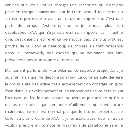
car dés que vous voulez charger une ressource qui n’est pas
prise en compte nativement par le Framework il faut écrire un
« custom processor » avec un « custom importer ». C’est une
perte de temps, c’est compliqué et je connais plus d’un
développeur XNA qui n’a jamais écrit son importer car il faut le
dire, c’est chiant à écrire et ça ne motive pas. De plus XNA est
proche de la XBox et beaucoup de choses en font référence
dans le Framework, des choses qui ne devraient pas être
présentes dans MonoGame à mon sens.
Maintenant parlons de MonoGame, ce superbe projet dont je
suis fan mais qui me déçoit à son tour. La communauté derrière
le projet a été très active mais actuellement on constate un gros
frein dans le développement et les innovations de ce dernier. J’ai
l’occasion de lire le code source souvent et je constate qu’il y a
un tas de choses que personne n’utilisent et qui sont encore
maintenus, ce qui est normal puisque le but du projet est de
coller au plus proche de XNA 4, je constate aussi que le fait de
vouloir prendre en compte le maximum de plateforme rend le