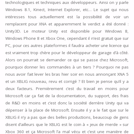
technologiques et techniques aux développeurs. Ainsi on y parle
Windows 8.1, Kinect, Internet Explorer, etc… Le sujet qui nous
intéresses tous actuellement est la possibilité de voir un
remplacent pour XNA et apparemment le verdict a été donné :
Unity3D. Le moteur Unity est disponible pour Windows 8,
Windows Phone 8 et Xbox One, cependant il n’est gratuit que sur
PC, pour ces autres plateformes il faudra acheter une licence qui
est vraiment trop chère pour le développeur de garage d’à côté.
Alors on pourrait se demander ce qui se passe chez Microsoft,
pourquoi donner les commandes à un tiers ? Pourquoi ne pas
nous avoir fait lever les bras hier soir en nous annonçant XNA 5
et un XBLIG nouveau, revu et corrigé ? Et bien je pense qu’il y a
deux facteurs. Premièrement c’est du travail en moins pour
Microsoft car ça fait de la documentation, du support, des frais
de R&D en moins et c’est donc la société derrière Unity qui va
dépenser à la place de Microsoft. Ensuite il y a le fait que sur le
XBLIG il n’y a pas que des belles productions, beaucoup de gens
disent d’ailleurs que le XBLIG est le coin à « jeux de merde » sur
Xbox 360 et ça Microsoft l’a mal vécu et c’est une manière de