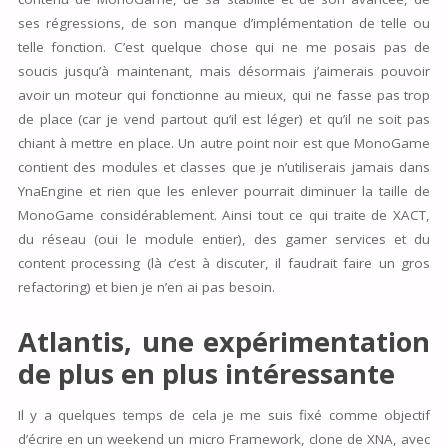
ses régressions, de son manque d’implémentation de telle ou
telle fonction. C’est quelque chose qui ne me posais pas de
soucis jusqu’à maintenant, mais désormais j’aimerais pouvoir
avoir un moteur qui fonctionne au mieux, qui ne fasse pas trop
de place (car je vend partout qu’il est léger) et qu’il ne soit pas
chiant à mettre en place. Un autre point noir est que MonoGame
contient des modules et classes que je n’utiliserais jamais dans
YnaEngine et rien que les enlever pourrait diminuer la taille de
MonoGame considérablement. Ainsi tout ce qui traite de XACT,
du réseau (oui le module entier), des gamer services et du
content processing (là c’est à discuter, il faudrait faire un gros
refactoring) et bien je n’en ai pas besoin.
Atlantis, une expérimentation
de plus en plus intéressante
Il y a quelques temps de cela je me suis fixé comme objectif
d’écrire en un weekend un micro Framework, clone de XNA, avec