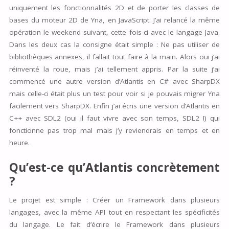
uniquement les fonctionnalités 2D et de porter les classes de
bases du moteur 2D de Yna, en JavaScript. J’ai relancé la même
opération le weekend suivant, cette fois-ci avec le langage Java.
Dans les deux cas la consigne était simple : Ne pas utiliser de
bibliothèques annexes, il fallait tout faire à la main. Alors oui j’ai
réinventé la roue, mais j’ai tellement appris. Par la suite j’ai
commencé une autre version d’Atlantis en C# avec SharpDX
mais celle-ci était plus un test pour voir si je pouvais migrer Yna
facilement vers SharpDX. Enfin j’ai écris une version d’Atlantis en
C++ avec SDL2 (oui il faut vivre avec son temps, SDL2 !) qui
fonctionne pas trop mal mais j’y reviendrais en temps et en
heure.
Qu’est-ce qu’Atlantis concrètement
?
Le projet est simple : Créer un Framework dans plusieurs
langages, avec la même API tout en respectant les spécificités
du langage. Le fait d’écrire le Framework dans plusieurs