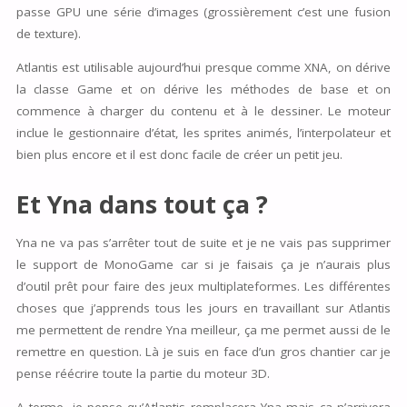
passe GPU une série d’images (grossièrement c’est une fusion
de texture).
Atlantis est utilisable aujourd’hui presque comme XNA, on dérive
la classe Game et on dérive les méthodes de base et on
commence à charger du contenu et à le dessiner. Le moteur
inclue le gestionnaire d’état, les sprites animés, l’interpolateur et
bien plus encore et il est donc facile de créer un petit jeu.
Et Yna dans tout ça ?
Yna ne va pas s’arrêter tout de suite et je ne vais pas supprimer
le support de MonoGame car si je faisais ça je n’aurais plus
d’outil prêt pour faire des jeux multiplateformes. Les différentes
choses que j’apprends tous les jours en travaillant sur Atlantis
me permettent de rendre Yna meilleur, ça me permet aussi de le
remettre en question. Là je suis en face d’un gros chantier car je
pense réécrire toute la partie du moteur 3D.