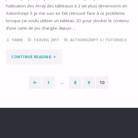
BITMAP
l’utilisation des Array (les tableaux) à 2 (et plus) dimensions en
À
ActionScript 3. Je me suis en fait retrouvé face à ce problème
lorsque j’ai voulu utiliser un tableau 2D pour stocker le contenu
PARTIR
d’une carte de jeu chargée depuis …
D’UNE
YANN
14 AVRIL 2011
ACTIONSCRIPT 3
/
TUTORIELS
IMAGE
"LES
CONTINUE READING
INTERNE
TABLEAUX
EN
2D
1
…
8
9
10
AS3"
Pagination
EN
des
ACTIONSCRIPT
3"
publications