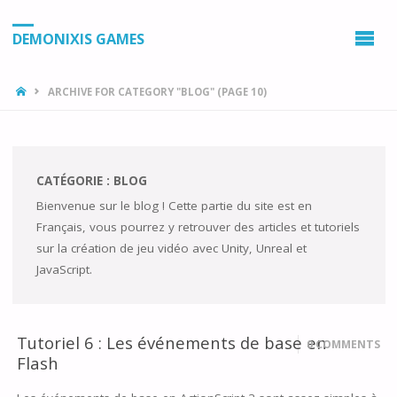
DEMONIXIS GAMES
HOME
ARCHIVE FOR CATEGORY "BLOG"
(PAGE 10)
CATÉGORIE :
BLOG
Bienvenue sur le blog ! Cette partie du site est en
Français, vous pourrez y retrouver des articles et tutoriels
sur la création de jeu vidéo avec Unity, Unreal et
JavaScript.
Tutoriel 6 : Les événements de base en
0 COMMENTS
Flash